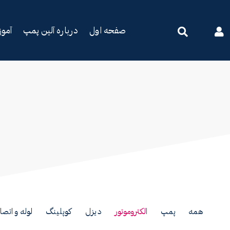
صفحه اول
درباره آلین پمپ
آمو
همه
پمپ
الکتروموتور
دیزل
کوپلینگ
لوله و اتصا