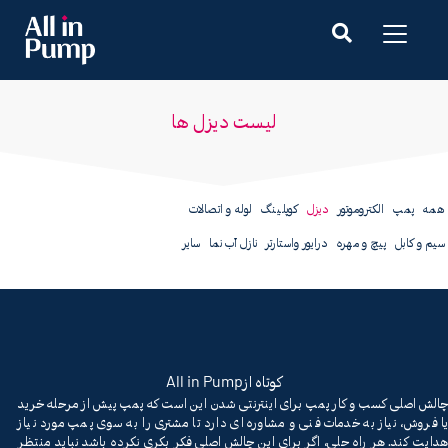
لیست دیزل ها
همه
پمپ
الکتروموتور
دیزل
کوپلینگ
لوله و اتصالات
سیم و کابل
پیچ و مهره
درایور واستارتر
نازل آب نما
سایر
All in Pump
کوتاه از
چالش اصلی کسب و کار پمپ برای اینترنتی شدن این است که پمپ پیش از مرحله خرید
یا فروش، نیاز به خدمات فنی و مشاوره ای دارد تا مشتری را به سوی پمپ مورد نیاز
هدایت کند. هر راه حلی، اگر برای این چالش اصلی فکر بکری نکرده باشد نباید منتظر