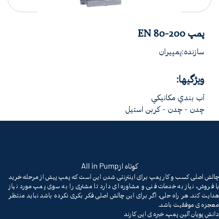
پمپ EN 80-200
سازنده:پمپیران
ویژگیها:
آب بندي مکانيکي
چدن - چدن - کربن استیل
All in Pump
کوتاه از
چالش اصلی کسب و کار پمپ برای اینترنتی شدن این است که پمپ پیش از مرحله خرید
یا فروش، نیاز به خدمات فنی و مشاوره ای دارد تا مشتری را به سوی پمپ مورد نیاز
هدایت کند. هر راه حلی، اگر برای این چالش اصلی فکر بکری نکرده باشد نباید منتظر
معجزه ی موفقیت باشد.
دانش پویان آلین پمپ، خبره ی این کارند