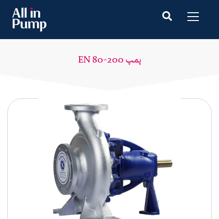
پمپ EN 80-200