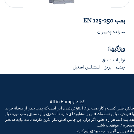
پمپ EN 125-250
سازنده:پمپیران
ویژگیها:
نوار آب بندي
چدن - برنز - استنلس استیل
All in Pump
کوتاه از
چالش اصلی کسب و کار پمپ برای اینترنتی شدن این است که پمپ پیش از مرحله خرید
یا فروش، نیاز به خدمات فنی و مشاوره ای دارد تا مشتری را به سوی پمپ مورد نیاز
هدایت کند. هر راه حلی، اگر برای این چالش اصلی فکر بکری نکرده باشد نباید منتظر
معجزه ی موفقیت باشد.
دانش پویان آلین پمپ، خبره ی این کارند