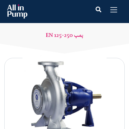
پمپ EN 125-250