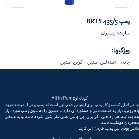
پمپ BRTS 435/5
سازنده:پمپیران
ویژگیها:
چدن - استنلس استیل - کربن استیل
All in Pump
کوتاه از
چالش اصلی کسب و کار پمپ برای اینترنتی شدن این است که پمپ پیش از مرحله خرید
یا فروش، نیاز به خدمات فنی و مشاوره ای دارد تا مشتری را به سوی پمپ مورد نیاز
هدایت کند. هر راه حلی، اگر برای این چالش اصلی فکر بکری نکرده باشد نباید منتظر
معجزه ی موفقیت باشد.
دانش پویان آلین پمپ، خبره ی این کارند