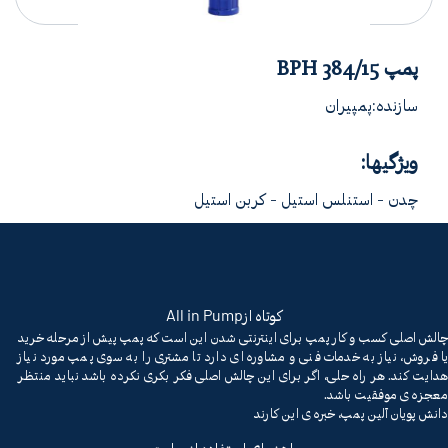
پمپ BPH 384/15
سازنده:پمپیران
ویژگیها:
چدن - استنلس استیل - کربن استیل
All in Pump
کوتاه از
چالش اصلی کسب و کار پمپ برای اینترنتی شدن این است که پمپ پیش از مرحله خرید
یا فروش، نیاز به خدمات فنی و مشاوره ای دارد تا مشتری را به سوی پمپ مورد نیاز
هدایت کند. هر راه حلی، اگر برای این چالش اصلی فکر بکری نکرده باشد نباید منتظر
معجزه ی موفقیت باشد.
دانش پویان آلین پمپ، خبره ی این کارند