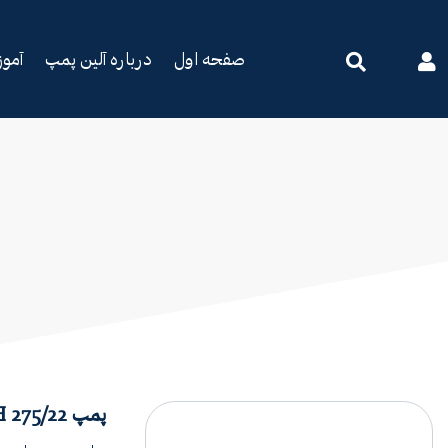
صفحه اول
درباره آلین پمپ
آمو
پمپ BPH 275/22