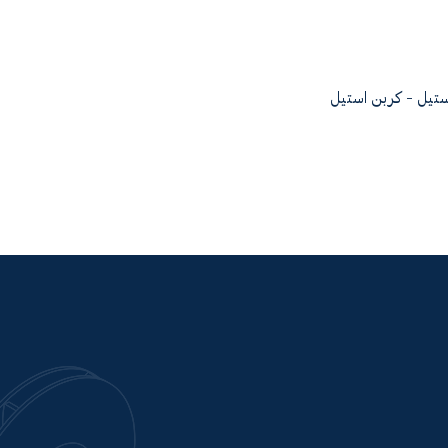
تیل - کربن استیل